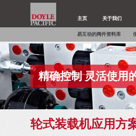
主页
关于我们
易互动的阀件资料库
精确控制 灵活使用
轮式装载机应用方