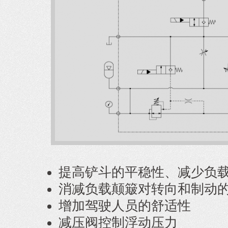
提高铲斗的平稳性、减少负
消减负载颠簸对转向和制动
增加驾驶人员的舒适性
减压阀控制浮动压力