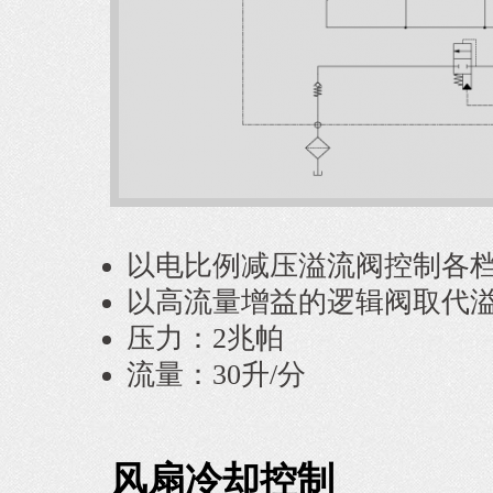
以电比例减压溢流阀控制各
以高流量增益的逻辑阀取代
压力：2兆帕
流量：30升/分
风扇冷却控制