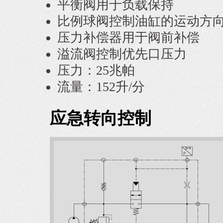
平衡阀用于负载保持
比例球阀控制油缸的运动方
压力补偿器用于阀前补偿
溢流阀控制优先口压力
压力：25兆帕
流量：152升/分
应急转向控制