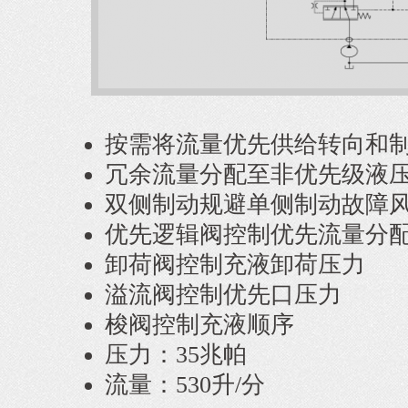
按需将流量优先供给转向和
冗余流量分配至非优先级液
双侧制动规避单侧制动故障
优先逻辑阀控制优先流量分
卸荷阀控制充液卸荷压力
溢流阀控制优先口压力
梭阀控制充液顺序
压力：35兆帕
流量：530升/分