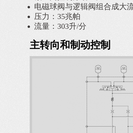
电磁球阀与逻辑阀组合成大
压力：35兆帕
流量：303升/分
主转向和制动控制