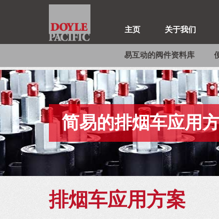
主页
关于我们
易互动的阀件资料库
简易的排烟车应用
排烟车应用方案