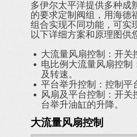
多伊尔太平洋提供多种成
的要求定制阀组，用海德
组合实现不同功能，可实
以下详细方案和原理图供
大流量风扇控制：
开关
电比例大流量风扇控制
及转速。
平台举升控制：
控制平
风扇及平台控制：
开关
台举升油缸的升降。
大流量风扇控制