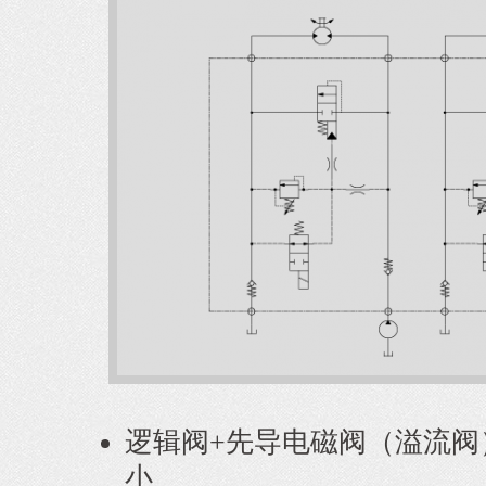
逻辑阀+先导电磁阀（溢流阀
小