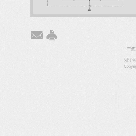
宁波
浙江省
Copyri