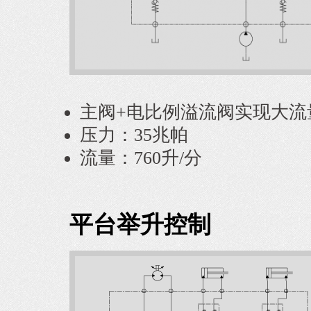
主阀+电比例溢流阀实现大流
压力：35兆帕
流量：760升/分
平台举升控制